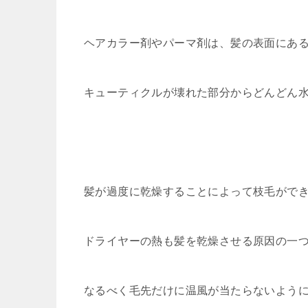
ヘアカラー剤やパーマ剤は、髪の表面にあ
キューティクルが壊れた部分からどんどん
髪が過度に乾燥することによって枝毛がで
ドライヤーの熱も髪を乾燥させる原因の一
なるべく毛先だけに温風が当たらないよう