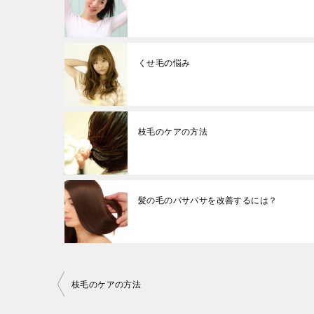
くせ毛の悩み
枝毛のケアの方法
髪の毛のパサパサを改善するには？
投
枝毛のケアの方法
稿