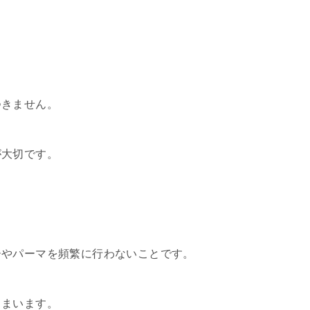
つきません。
が大切です。
ーやパーマを頻繁に行わないことです。
しまいます。