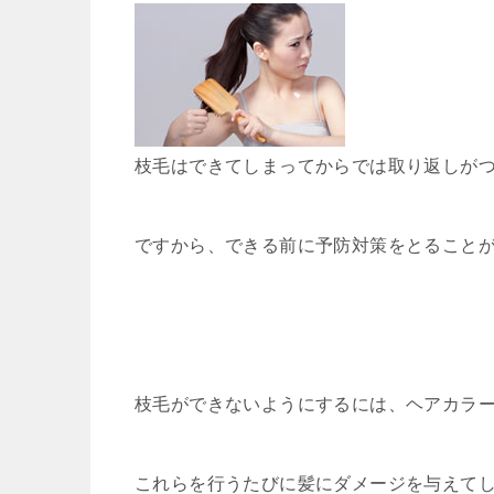
枝毛はできてしまってからでは取り返しが
ですから、できる前に予防対策をとること
枝毛ができないようにするには、ヘアカラ
これらを行うたびに髪にダメージを与えて