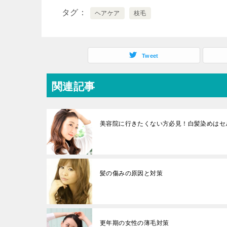
タグ
ヘアケア
枝毛
Tweet
関連記事
美容院に行きたくない方必見！白髪染めはセ
髪の傷みの原因と対策
更年期の女性の薄毛対策