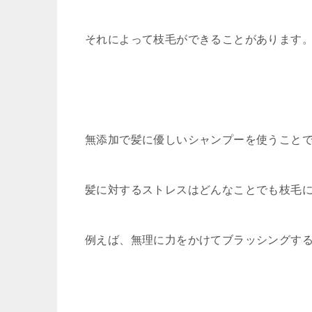
それによって枝毛ができることがあります
無添加で髪に優しいシャンプーを使うこと
髪に対するストレスはどんなことでも枝毛
例えば、無理に力をかけてブラッシングす