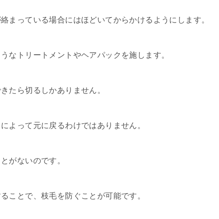
が絡まっている場合にはほどいてからかけるようにします。
ようなトリートメントやヘアパックを施します。
できたら切るしかありません。
トによって元に戻るわけではありません。
ことがないのです。
することで、枝毛を防ぐことが可能です。