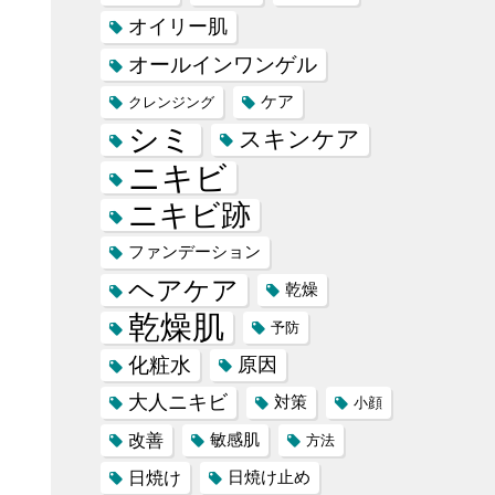
オイリー肌
オールインワンゲル
ケア
クレンジング
シミ
スキンケア
ニキビ
ニキビ跡
ファンデーション
ヘアケア
乾燥
乾燥肌
予防
化粧水
原因
大人ニキビ
対策
小顔
改善
敏感肌
方法
日焼け
日焼け止め