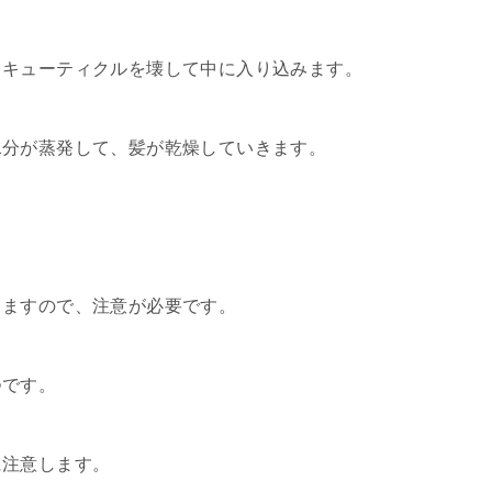
るキューティクルを壊して中に入り込みます。
水分が蒸発して、髪が乾燥していきます。
きますので、注意が必要です。
つです。
に注意します。