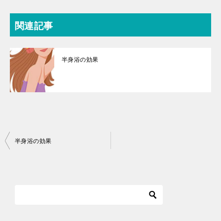
関連記事
半身浴の効果
投
半身浴の効果
稿
ナ
ビ
ゲ
ー