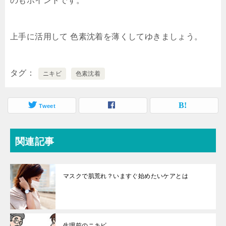
のもポイントです。
上手に活用して 色素沈着を薄くしてゆきましょう。
タグ
ニキビ
色素沈着
Tweet
関連記事
マスクで肌荒れ？いますぐ始めたいケアとは
生理前のニキビ