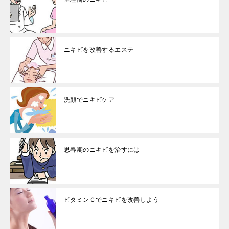
ニキビを改善するエステ
洗顔でニキビケア
思春期のニキビを治すには
ビタミンＣでニキビを改善しよう