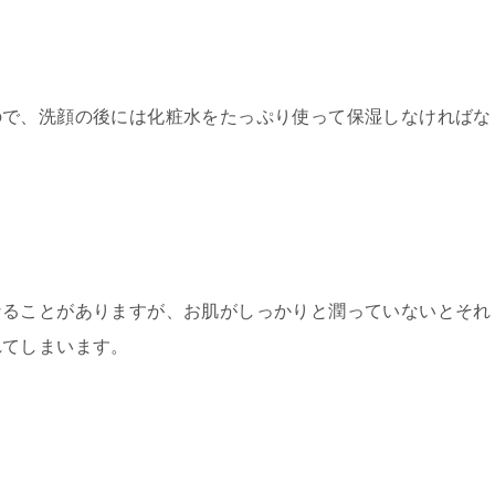
ので、洗顔の後には化粧水をたっぷり使って保湿しなければな
なることがありますが、お肌がしっかりと潤っていないとそれ
れてしまいます。