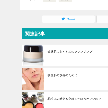
Tweet
関連記事
敏感肌におすすめのクレンジング
敏感肌の改善のために
花粉症の時期も化粧したほうがいいの？