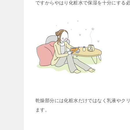
ですからやはり化粧水で保湿を十分にする
乾燥部分には化粧水だけではなく乳液やク
ます。