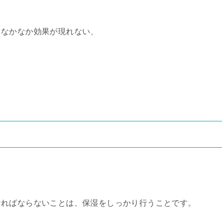
もなかなか効果が現れない、
を
ければならないことは、保湿をしっかり行うことです。