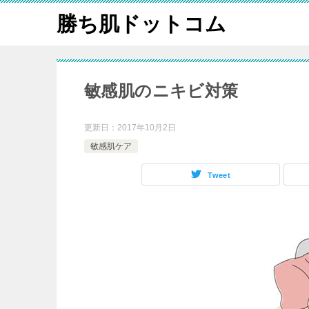
勝ち肌ドットコム
敏感肌のニキビ対策
更新日：
2017年10月2日
敏感肌ケア
Tweet