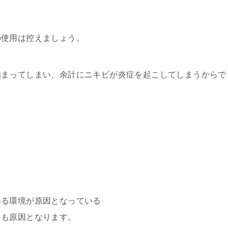
の使用は控えましょう。
詰まってしまい、余計にニキビが炎症を起こしてしまうからで
いる環境が原因となっている
スも原因となります。