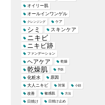
オイリー肌
オールインワンゲル
ケア
クレンジング
シミ
スキンケア
ニキビ
ニキビ跡
ファンデーション
ヘアケア
乾燥
乾燥肌
予防
化粧水
原因
大人ニキビ
対策
小顔
改善
敏感肌
方法
日焼け
日焼け止め