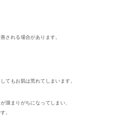
改善される場合があります。
うしてもお肌は荒れてしまいます。
スが溜まりがちになってしまい、
です。