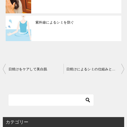
紫外線によるシミを防ぐ
投
日焼けをケアして美白肌
日焼けによるシミの仕組みとケア
稿
ナ
ビ
ゲ
ー
シ
カテゴリー