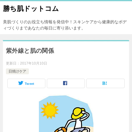
勝ち肌ドットコム
美肌づくりのお役立ち情報を発信中！スキンケアから健康的なボデ
ィづくりまであなたの毎日に寄り添います。
紫外線と肌の関係
更新日：
2017年10月10日
日焼けケア
Tweet