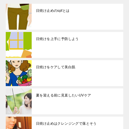
日焼け止めのspfとは
日焼けを上手に予防しよう
日焼けをケアして美白肌
夏を迎える前に見直したいUVケア
日焼け止めはクレンジングで落とそう