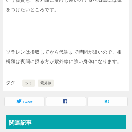
いう物質も、紫外線に反応し易いので食べる際には気
をつけたいところです。
ソラレンは摂取してから代謝まで時間が短いので、柑
橘類は夜間に摂る方が紫外線に強い身体になります。
タグ
シミ
紫外線
Tweet
関連記事