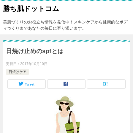
勝ち肌ドットコム
美肌づくりのお役立ち情報を発信中！スキンケアから健康的なボデ
ィづくりまであなたの毎日に寄り添います。
日焼け止めのspfとは
更新日：
2017年10月10日
日焼けケア
Tweet