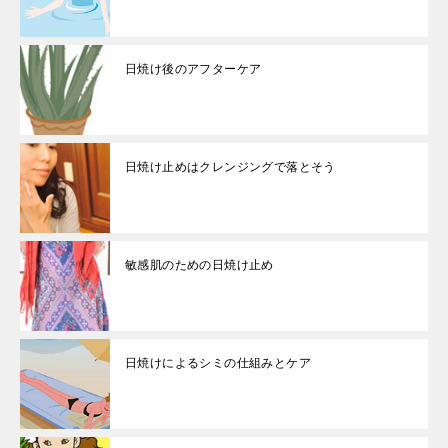
日焼け後のアフターケア
日焼け止めはクレンジングで落とそう
敏感肌のための日焼け止め
日焼けによるシミの仕組みとケア