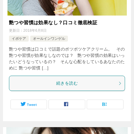
艶つや習慣は効果なし？口コミ徹底検証
更新日：
2018年6月8日
イボケア
オールインワンゲル
艶つや習慣は口コミで話題のポツポツケアクリーム。 その
艶つや習慣が効果なしなのでは？ 艶つや習慣の効果はいっ
たいどうなっているの？ そんな心配をしているあなたのた
めに 艶つや習慣 […]
続きを読む
Tweet