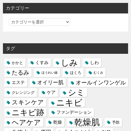
カテゴリー
カ
テ
ゴ
リ
タグ
ー
しみ
くすみ
しわ
かかと
たるみ
ほくろ
ほうれい線
むくみ
オイリー肌
オールインワンゲル
エステ
シミ
ケア
クレンジング
ニキビ
スキンケア
ニキビ跡
ファンデーション
乾燥肌
ヘアケア
乾燥
予防