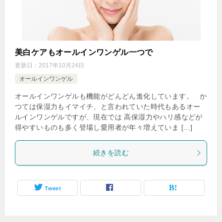
美白ケアもオールインワンゲル一つで
更新日：
2017年10月24日
オールインワンゲル
オールインワンゲルも機能がどんどん進化しています。 か
つては保湿力もイマイチ、と言われていた時代もあるオー
ルインワンゲルですが、現在では 高保湿力やハリ感などが
得やすいものも多く登場し愛用者が年々増えていま […]
続きを読む
Tweet