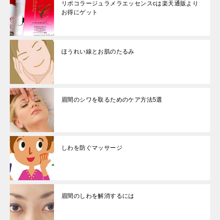
リポコラージュラメラエッセンスcは楽天通販より
お得にゲット
ほうれい線とお肌のたるみ
眉間のシワを取るためのケア方法5選
しわを防ぐマッサージ
眉間のしわを解消するには