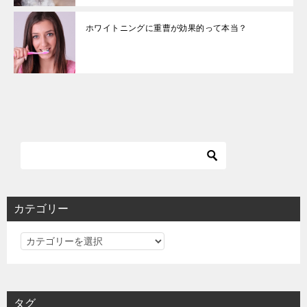
ホワイトニングに重曹が効果的って本当？
カテゴリー
カ
テ
ゴ
リ
タグ