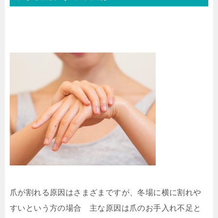
爪が割れる原因はさまざまですが、冬場に横に割れや
すいという方の場合 主な原因は爪のお手入れ不足と