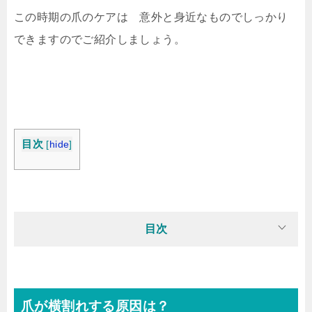
この時期の爪のケアは 意外と身近なものでしっかり
できますのでご紹介しましょう。
目次
[
hide
]
目次
爪が横割れする原因は？