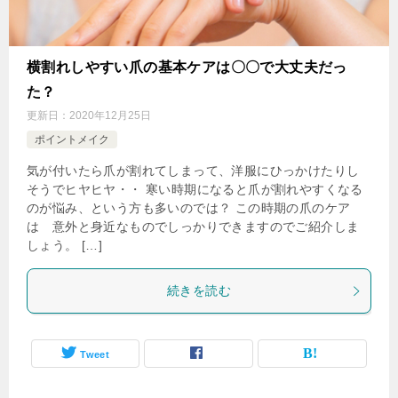
横割れしやすい爪の基本ケアは〇〇で大丈夫だっ
た？
更新日：
2020年12月25日
ポイントメイク
気が付いたら爪が割れてしまって、洋服にひっかけたりし
そうでヒヤヒヤ・・ 寒い時期になると爪が割れやすくなる
のが悩み、という方も多いのでは？ この時期の爪のケア
は 意外と身近なものでしっかりできますのでご紹介しま
しょう。 […]
続きを読む
Tweet