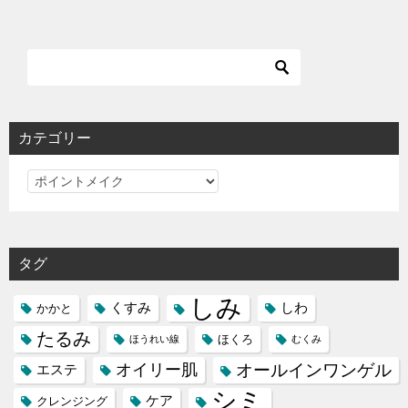
カテゴリー
カ
テ
ゴ
リ
タグ
ー
しみ
くすみ
しわ
かかと
たるみ
ほくろ
ほうれい線
むくみ
オイリー肌
オールインワンゲル
エステ
シミ
ケア
クレンジング