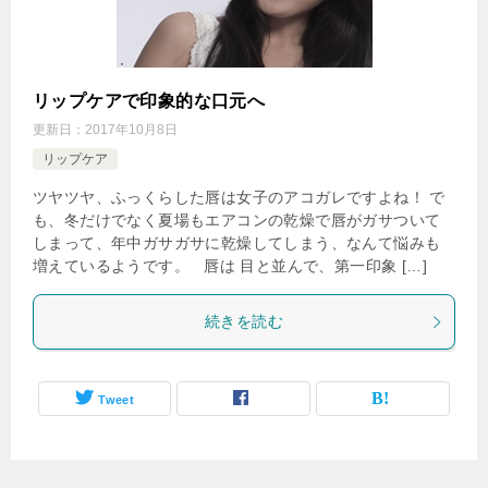
リップケアで印象的な口元へ
更新日：
2017年10月8日
リップケア
ツヤツヤ、ふっくらした唇は女子のアコガレですよね！ で
も、冬だけでなく夏場もエアコンの乾燥で唇がガサついて
しまって、年中ガサガサに乾燥してしまう、なんて悩みも
増えているようです。 唇は 目と並んで、第一印象 […]
続きを読む
Tweet