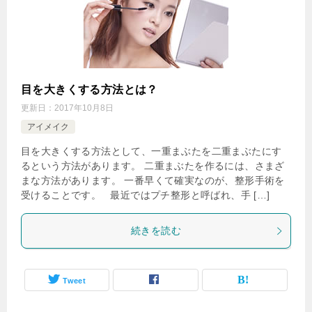
目を大きくする方法とは？
更新日：
2017年10月8日
アイメイク
目を大きくする方法として、一重まぶたを二重まぶたにす
るという方法があります。 二重まぶたを作るには、さまざ
まな方法があります。 一番早くて確実なのが、整形手術を
受けることです。 最近ではプチ整形と呼ばれ、手 […]
続きを読む
Tweet