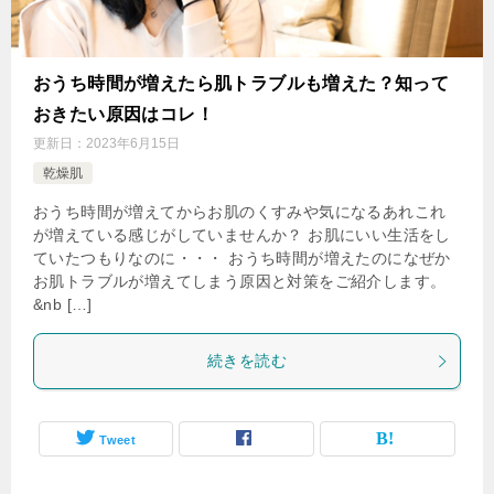
おうち時間が増えたら肌トラブルも増えた？知って
おきたい原因はコレ！
更新日：
2023年6月15日
乾燥肌
おうち時間が増えてからお肌のくすみや気になるあれこれ
が増えている感じがしていませんか？ お肌にいい生活をし
ていたつもりなのに・・・ おうち時間が増えたのになぜか
お肌トラブルが増えてしまう原因と対策をご紹介します。
&nb […]
続きを読む
Tweet