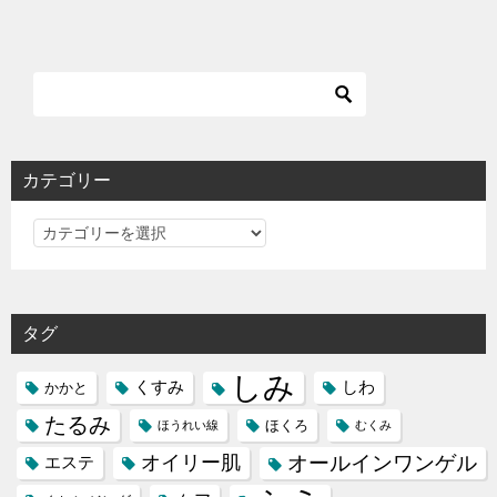
カテゴリー
カ
テ
ゴ
リ
タグ
ー
しみ
くすみ
しわ
かかと
たるみ
ほくろ
ほうれい線
むくみ
オイリー肌
オールインワンゲル
エステ